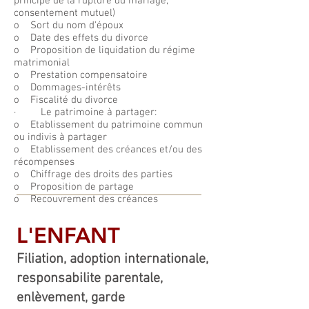
principe de la rupture du mariage,
consentement mutuel)
o Sort du nom d'époux
o Date des effets du divorce
o Proposition de liquidation du régime
matrimonial
o Prestation compensatoire
o Dommages-intérêts
o Fiscalité du divorce
· Le patrimoine à partager:
o Etablissement du patrimoine commun
ou indivis à partager
o Etablissement des créances et/ou des
récompenses
o Chiffrage des droits des parties
o Proposition de partage
o Recouvrement des créances
L'ENFANT
Filiation, adoption internationale,
responsabilite parentale,
enlèvement, garde