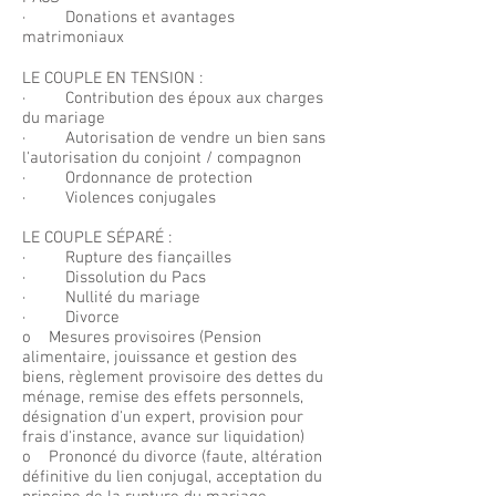
· Donations et avantages
matrimoniaux
LE COUPLE EN TENSION :
· Contribution des époux aux charges
du mariage
· Autorisation de vendre un bien sans
l'autorisation du conjoint / compagnon
· Ordonnance de protection
· Violences conjugales
LE COUPLE SÉPARÉ :
· Rupture des fiançailles
· Dissolution du Pacs
· Nullité du mariage
· Divorce
o Mesures provisoires (Pension
alimentaire, jouissance et gestion des
biens, règlement provisoire des dettes du
ménage, remise des effets personnels,
désignation d'un expert, provision pour
frais d'instance, avance sur liquidation)
o Prononcé du divorce (faute, altération
définitive du lien conjugal, acceptation du